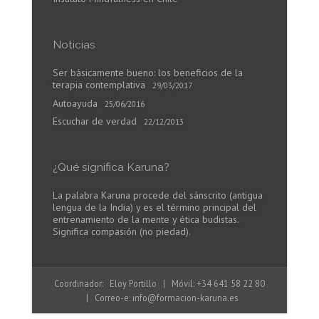
Noticias
Ser básicamente bueno: los beneficios de la
terapia contemplativa
29/03/2017
Autoayuda
25/06/2016
Escuchar de verdad
22/12/2013
¿Qué significa Karuna?
La palabra Karuna procede del sánscrito (antigua
lengua de la India) y es el término principal del
entrenamiento de la mente y ética budistas.
Significa compasión (no piedad).
Coordinador: Eloy Portillo | Móvil: +34 641 58 22 80
| Correo-e:
info@formacion-karuna.es