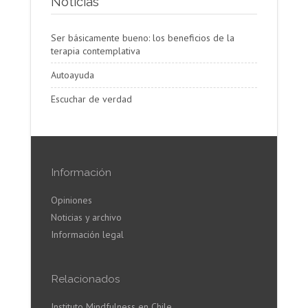
Noticias
Ser básicamente bueno: los beneficios de la
terapia contemplativa
Autoayuda
Escuchar de verdad
Información
Opiniones
Noticias y archivo
Información legal
Relacionados
Instituto Mindfulness en Chile