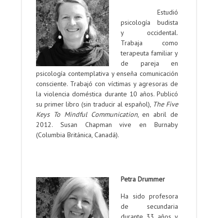
Estudió
psicología budista
y occidental.
Trabaja como
terapeuta familiar y
de pareja en
psicología contemplativa y enseña comunicación
consciente. Trabajó con víctimas y agresoras de
la violencia doméstica durante 10 años. Publicó
su primer libro (sin traducir al español),
The Five
Keys To Mindful Communication
, en abril de
2012. Susan Chapman vive en Burnaby
(Columbia Británica, Canadá).
.
.
Petra Drummer
Ha sido profesora
de secundaria
durante 33 años y