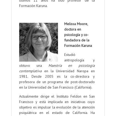
últimos 11 años ha sido profesor de la
Formación Karuna.
.
Melissa Moore,
doctora en
psicología y co-
fundadora de la
Formación Karuna
Estudió
antropología y
obtuvo una
Maestría en psicología
contemplativa
en la Universidad Naropa en
1981. Desde 2005 es la co-directora y
profesora de un programa de post-doctorado
en la Universidad de San Francisco (California).
Actualmente dirige el Instituto Feldon en San
Francisco y está implicada en iniciativas cuyo
objetivo es impulsar la evolución de la atención
psiquiátrica en el estado de California. Ha